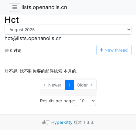
lists.openanolis.cn
Hct
hct@lists.openanolis.cn
N
ew thread
0 讨论
对不起, 找不到你要的邮件线索 本月的.
← Newer
1
Older →
Results per page:
基于
HyperKitty
版本 1.3.3.