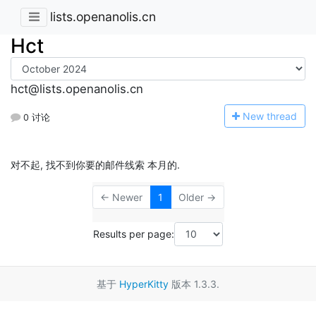
lists.openanolis.cn
Hct
hct@lists.openanolis.cn
N
ew thread
0 讨论
对不起, 找不到你要的邮件线索 本月的.
← Newer
1
Older →
Results per page:
基于
HyperKitty
版本 1.3.3.