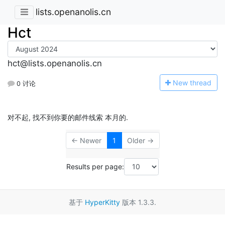
lists.openanolis.cn
Hct
hct@lists.openanolis.cn
N
ew thread
0 讨论
对不起, 找不到你要的邮件线索 本月的.
← Newer
1
Older →
Results per page:
基于
HyperKitty
版本 1.3.3.