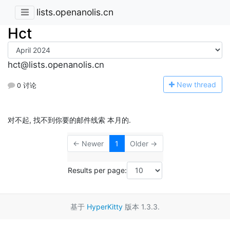
lists.openanolis.cn
Hct
hct@lists.openanolis.cn
N
ew thread
0 讨论
对不起, 找不到你要的邮件线索 本月的.
← Newer
1
Older →
Results per page:
基于
HyperKitty
版本 1.3.3.