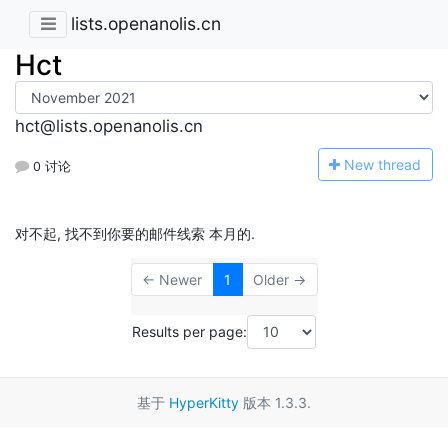
lists.openanolis.cn
Hct
hct@lists.openanolis.cn
N
ew thread
0 讨论
对不起, 找不到你要的邮件线索 本月的.
← Newer
1
Older →
Results per page:
基于
HyperKitty
版本 1.3.3.