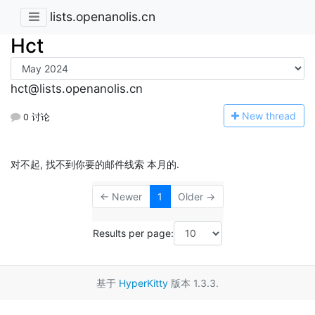
lists.openanolis.cn
Hct
hct@lists.openanolis.cn
N
ew thread
0 讨论
对不起, 找不到你要的邮件线索 本月的.
← Newer
1
Older →
Results per page:
基于
HyperKitty
版本 1.3.3.