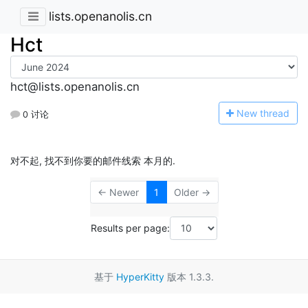
lists.openanolis.cn
Hct
hct@lists.openanolis.cn
N
ew thread
0 讨论
对不起, 找不到你要的邮件线索 本月的.
← Newer
1
Older →
Results per page:
基于
HyperKitty
版本 1.3.3.