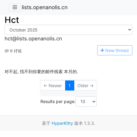
lists.openanolis.cn
Hct
hct@lists.openanolis.cn
N
ew thread
0 讨论
对不起, 找不到你要的邮件线索 本月的.
← Newer
1
Older →
Results per page:
基于
HyperKitty
版本 1.3.3.