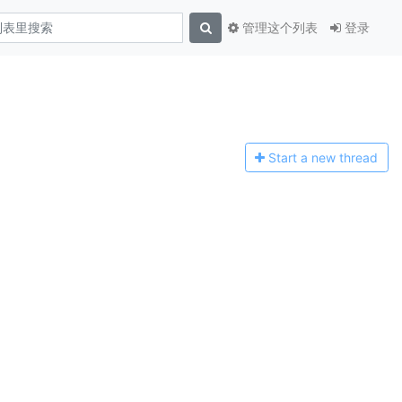
管理这个列表
登录
Start a n
ew thread