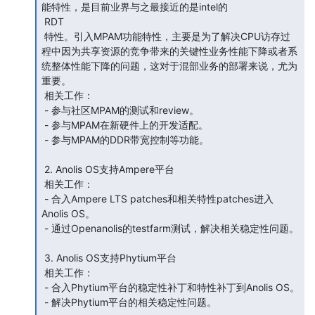
能特性，是目前业界与之最接近的是intel的

 RDT

 特性。引入MPAM功能特性，主要是为了解决CPU访存过
程中因为共享资源的竞争带来的关键性业务性能下降或者系
统整体性能下降的问题，这对于混部业务的部署来说，尤为
重要。

 相关工作：

 - 参与社区MPAM的测试和review。

 - 参与MPAM在新硬件上的开发适配。

 - 参与MPAM的DDR带宽控制等功能。

 2. Anolis OS支持Ampere平台

 相关工作：

 - 合入Ampere LTS patches和相关特性patches进入
Anolis OS。

 - 通过Openanolis的testfarm测试，解决相关稳定性问题。

 3. Anolis OS支持Phytium平台

 相关工作：

 - 合入Phytium平台的稳定性补丁和特性补丁到Anolis OS。

 - 解决Phytium平台的相关稳定性问题。
