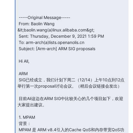
 -----Original Message-----

 From: Baolin Wang 
&lt;baolin.wang(a)linux.alibaba.com&gt;

 Sent: Thursday, December 9, 2021 1:59 PM

 To: arm-arch(a)lists.openanolis.cn

 Subject: [Arm-arch] ARM SIG proposals

 Hi All,

 ARM

 SIG已经成立，我们计划下周二（12/14）上午10点到12点
举行第一次proposal讨论会议。（稍后会议链接会发出）

 目前Ali这边在ARM SIG中比较关心的几个项目如下，欢迎
大家提出建议。

 1. MPAM

 背景：

 MPAM 是 ARM v8.4引入的Cache QoS和内存带宽QoS功