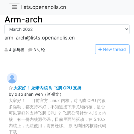
lists.openanolis.cn
Arm-arch
arm-arch@lists.openanolis.cn
N
ew thread
4 参与者
3 讨论
大家好！ 龙蜥内核 对 飞腾 CPU 支持
by xiao shen wen（肖盛文）
大家好！ 目前官方 Linux 内核，对飞腾 CPU 的很
多驱动，都支持不好，不知道接下来龙蜥内核，是否
可以更好的支持飞腾 CPU ？ 飞腾公司针对 4.19.x 内
核，有一份内核源代码，目前里面的驱动，在 5.10.x
内核上，无法使用，需要迁移。 原飞腾旧内核源代码
下载