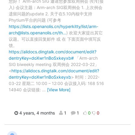
您好！ Arm-arch SIG 邀请您参加双周例会 (钉钉接
入) 会议主题：Arm-arch SIG双周例会 1. 上次例会
遗留问题的update 2. 关于在5.10内核中支持
Phytium平台的问题 (可参考
https://lists.openanolis.cn/hyperkitty/list/arm-
arch@lists.openanolis.cn/th…
) 欢迎大家提出其它
议题。可以直接回复邮件 或 在 下面页面中填写反
馈。
https://alidocs.dingtalk.com/document/edit?
dentryKey=doXwr1nBoSxkeyxb#
「Arm-arch
SIG biweekly meeting 双周例会 2022-03-22」
<
https://alidocs.dingtalk.com/document/edit?
dentryKey=doXwr1nBoSxkeyxb
> 时间：2022-
03-22 星期二 10:00 – 12:00 会议接入码: 168 516
14940 会议链接:
…
[View More]
4 years, 4 months
1
1
0
0