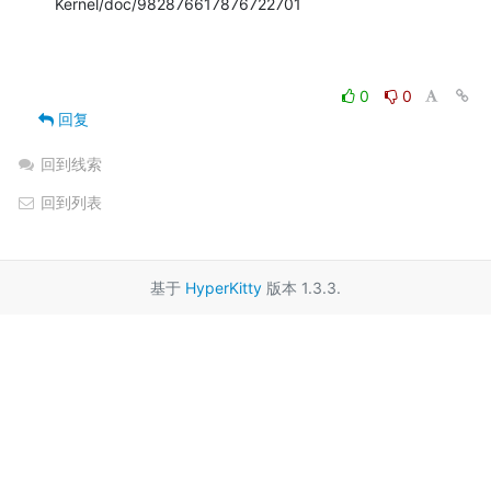
Kernel/doc/982876617876722701

0
0
回复
回到线索
回到列表
基于
HyperKitty
版本 1.3.3.