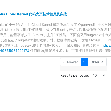
lis Cloud Kernel 代码大页技术使用及实战
nolis 的小伙伴: Anolis Cloud Kernel 最新版本引入了 OpenAnoli
(.text) 通过file THP映射，减少TLB entry开销，以此减低整个系统中
A等应用，能显著减少iTLB miss，提升E2E性能。下面会采用hugetex
都验证了hugetext性能效果。对于数据库类业务（例如 MySQL），x86
机/虚拟机上hugetext提升性能6~10%； ... 深入阅读, 请移步这里:
https
5049355931222178
任何问题,建议及技术讨论, 可直接回复邮件列表. 感谢您的关
← Newer
1
Older →
Results per page: