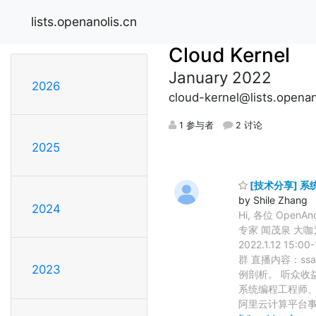
lists.openanolis.cn
Cloud Kernel
January 2022
2026
cloud-kernel@lists.openan
1 参与者
2 讨论
2025
[技术分享] 
by Shile Zhang
2024
Hi, 各位 Ope
专家 闻茂泉 大
2022.1.12 15
群 直播内容：ss
2023
例剖析。 听众收益
系统编程工程师、
阿里云计算平台事业