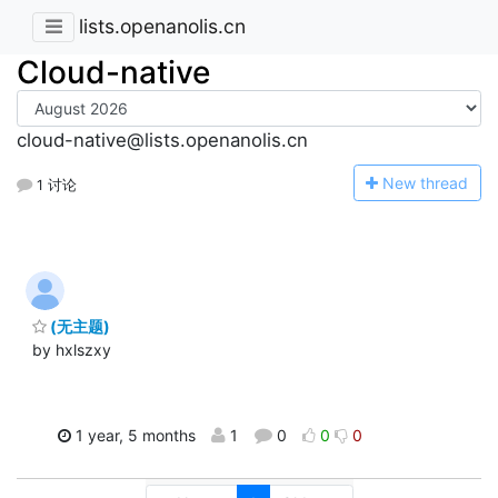
lists.openanolis.cn
Cloud-native
cloud-native@lists.openanolis.cn
N
ew thread
1 讨论
(无主题)
by hxlszxy
1 year, 5 months
1
0
0
0