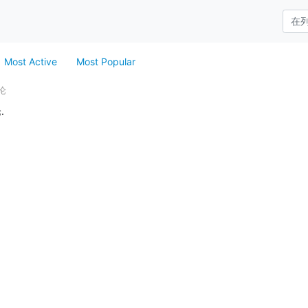
Most Active
Most Popular
论
.