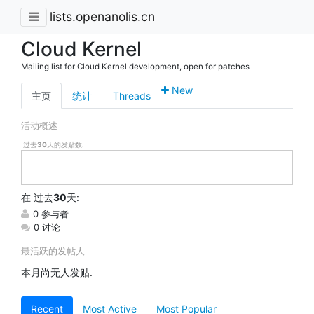
lists.openanolis.cn
Cloud Kernel
Mailing list for Cloud Kernel development, open for patches
New
主页
统计
Threads
活动概述
过去
30
天的发贴数.
在
过去
30
天:
0 参与者
0 讨论
最活跃的发帖人
本月尚无人发贴.
Recent
Most Active
Most Popular