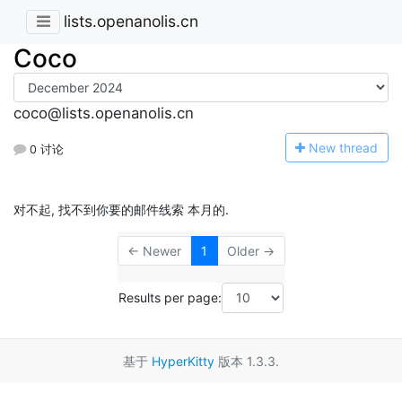
lists.openanolis.cn
Coco
coco@lists.openanolis.cn
N
ew thread
0 讨论
对不起, 找不到你要的邮件线索 本月的.
← Newer
1
Older →
Results per page:
基于
HyperKitty
版本 1.3.3.