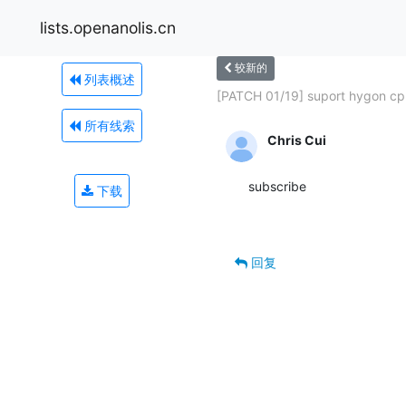
lists.openanolis.cn
较新的
列表概述
[PATCH 01/19] suport hygon cp
所有线索
Chris Cui
subscribe

下载
回复