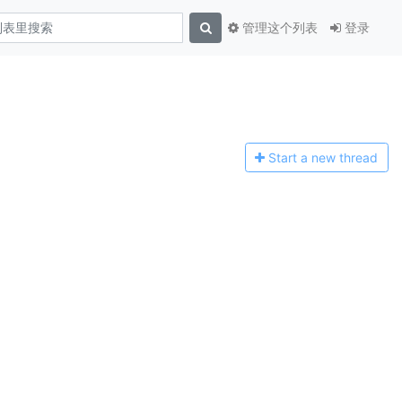
管理这个列表
登录
Start a n
ew thread