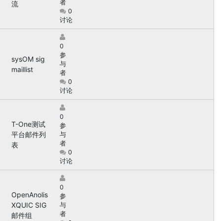
者
流
0
讨论
0
参
sysOM sig
与
maillist
者
0
讨论
0
T-One测试
参
平台邮件列
与
者
表
0
讨论
0
OpenAnolis
参
XQUIC SIG
与
者
邮件组