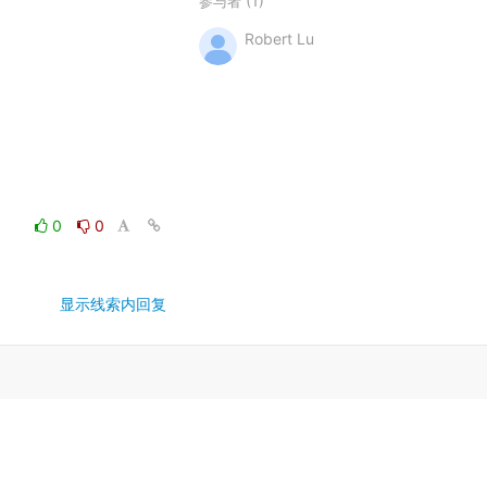
(1)
参与者
Robert Lu
0
0
显示线索内回复