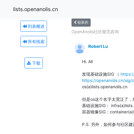
lists.openanolis.cn
较新的
列表概述
OpenAnolis社区规范咨询
所有线索
Robert Lu
Hi. All

下载
发现基础设施SIG （ 
https:
https://openanolis.cn/sig/
os(a)lists.openanolis.cn

但是os这个名字太宽泛了，
基础设施SIG： infra(a)lists.o
容器镜像SIG：container(a)lis
P.S. 另外，如何参与社