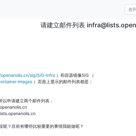
请建立邮件列表 infra@lists.opena
//openanolis.cn/sig/SIG-Infra
container-images
 ）页面上显示的邮件列表都是：

所以申请建立两个邮件列表：

penanolis.cn

ts.openanolis.cn

区建设呢？目前有哪些比较重要的事情我能做呢？
